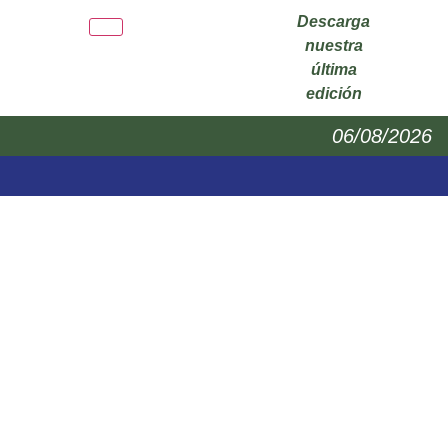
Descarga
nuestra
última
edición
06/08/2026