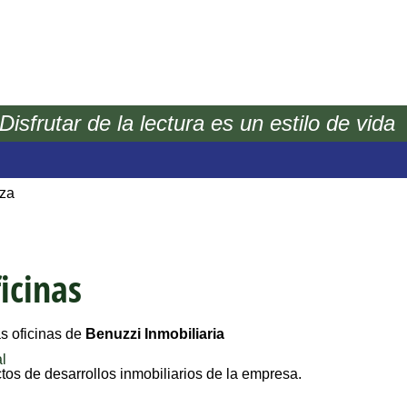
Disfrutar de la lectura es un estilo de vida
nmobiliarios
nversiones
eza
icinas
as oficinas de
Benuzzi Inmobiliaria
al
os de desarrollos inmobiliarios de la empresa.