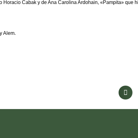
o Horacio Cabak y de Ana Carolina Ardohain, «Pampita» que hici
y Alem.