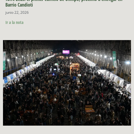
Barrio Candioti
junio 22, 2026
Ir a la nota