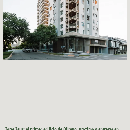
Torre Zeus: el primer edificio de Olimpo, próximo a entregar en