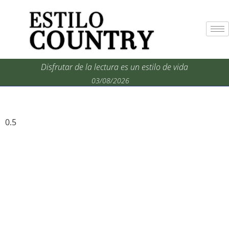
Disfrutar de la lectura es un estilo de vida
03/08/2026