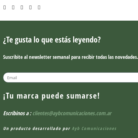
¿Te gusta lo que estás leyendo?
Suscribite al newsletter semanal para recibir todas las novedades
¡Tu marca puede sumarse!
Escribinos a :
clientes@aybcomunicaciones.com.ar
Un producto desarrollado por
Ayb Comunicaciones