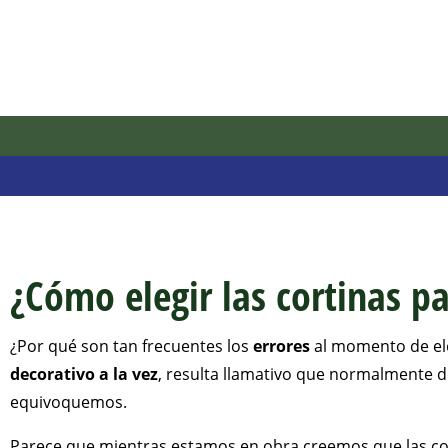
¿Cómo elegir las cortinas pa
¿Por qué son tan frecuentes los
errores
al momento de ele
decorativo a la vez
, resulta llamativo que normalmente d
equivoquemos.
Parece que mientras estamos en obra creemos que las cor