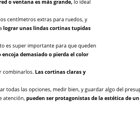
pared o ventana es más grande,
lo ideal
os centímetros extras para ruedos, y
ra
lograr unas lindas cortinas tupidas
esto es super importante para que queden
 encoja demasiado o pierda el color
er combinarlos.
Las cortinas claras y
r todas las opciones, medir bien, y guardar algo del presu
e atención,
pueden ser protagonistas de la estética de u