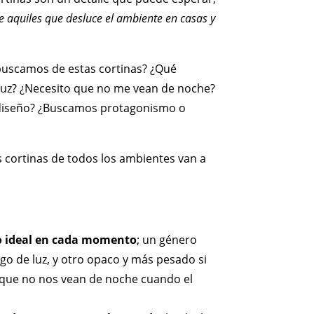
e aquiles que desluce el ambiente en casas y
buscamos de estas cortinas? ¿Qué
luz? ¿Necesito que no me vean de noche?
diseño? ¿Buscamos protagonismo o
 cortinas de todos los ambientes van a
so ideal en cada momento
; un género
go de luz, y otro opaco y más pesado si
o que no nos vean de noche cuando el