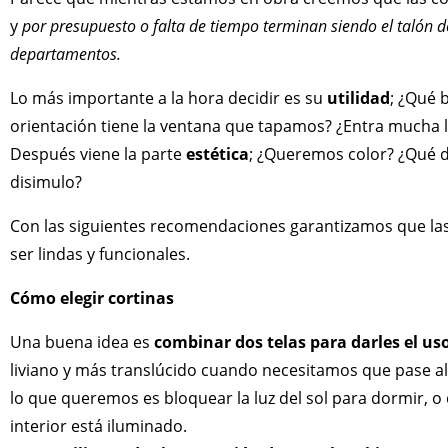
y
por presupuesto o falta de tiempo terminan siendo el talón d
departamentos.
Lo más importante a la hora decidir es su
utilidad
; ¿Qué 
orientación tiene la ventana que tapamos? ¿Entra mucha 
Después viene la parte
estética
; ¿Queremos color? ¿Qué 
disimulo?
Con las siguientes recomendaciones garantizamos que las
ser lindas y funcionales.
Cómo elegir cortinas
Una buena idea es
combinar dos telas para darles el u
liviano y más translúcido cuando necesitamos que pase al
lo que queremos es bloquear la luz del sol para dormir, 
interior está iluminado.