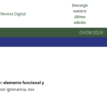
Descarga
nuestra
Revista Digital
última
edición
03/08/2026
un
elemento funcional y
por ignorancia, nos