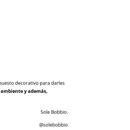
puesto decorativo para darles
n ambiente y además,
Sole Bobbio.
@solebobbio