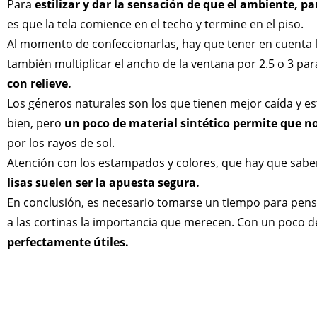
Para
estilizar y dar la sensación de que el ambiente, 
es que la tela comience en el techo y termine en el piso.
Al momento de confeccionarlas, hay que tener en cuenta l
también multiplicar el ancho de la ventana por 2.5 o 3 pa
con relieve.
Los géneros naturales son los que tienen mejor caída y 
bien, pero
un poco de material sintético permite que no
por los rayos de sol.
Atención con los estampados y colores, que hay que sab
lisas suelen ser la apuesta segura.
En conclusión, es necesario tomarse un tiempo para pensa
a las cortinas la importancia que merecen. Con un poco d
perfectamente útiles.