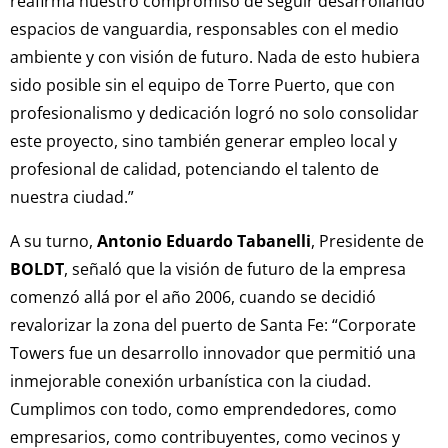
reafirma nuestro compromiso de seguir desarrollando
espacios de vanguardia, responsables con el medio
ambiente y con visión de futuro. Nada de esto hubiera
sido posible sin el equipo de Torre Puerto, que con
profesionalismo y dedicación logró no solo consolidar
este proyecto, sino también generar empleo local y
profesional de calidad, potenciando el talento de
nuestra ciudad.”
A su turno,
Antonio Eduardo Tabanelli
, Presidente de
BOLDT
, señaló que la visión de futuro de la empresa
comenzó allá por el año 2006, cuando se decidió
revalorizar la zona del puerto de Santa Fe: “Corporate
Towers fue un desarrollo innovador que permitió una
inmejorable conexión urbanística con la ciudad.
Cumplimos con todo, como emprendedores, como
empresarios, como contribuyentes, como vecinos y