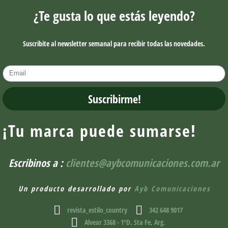
¿Te gusta lo que estás leyendo?
Suscribite al newsletter semanal para recibir todas las novedades.
Suscribirme!
¡Tu marca puede sumarse!
Escribinos a :
clientes@aybcomunicaciones.com.ar
Un producto desarrollado por
Ayb Comunicaciones
revista_estilo_country
342 648 9017
Alvear 3368 - 1ºD. Sta Fe, Arg.