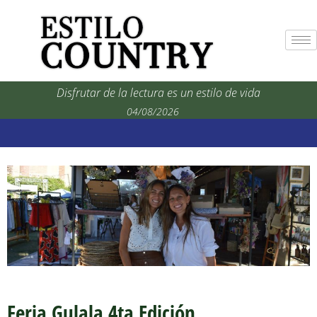
Disfrutar de la lectura es un estilo de vida
04/08/2026
Feria Gulala 4ta Edición