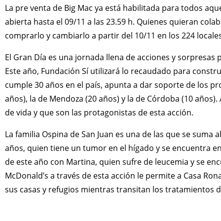
La pre venta de Big Mac ya está habilitada para todos aqu
abierta hasta el 09/11 a las 23.59 h. Quienes quieran cola
comprarlo y cambiarlo a partir del 10/11 en los 224 locales
El Gran Día es una jornada llena de acciones y sorpresas
Este año, Fundación Sí utilizará lo recaudado para constru
cumple 30 años en el país, apunta a dar soporte de los 
años), la de Mendoza (20 años) y la de Córdoba (10 años)
de vida y que son las protagonistas de esta acción.
La familia Ospina de San Juan es una de las que se suma a
años, quien tiene un tumor en el hígado y se encuentra en
de este año con Martina, quien sufre de leucemia y se enc
McDonald’s a través de esta acción le permite a Casa Rona
sus casas y refugios mientras transitan los tratamientos d