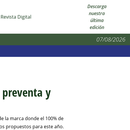
Descarga
nuestra
Revista Digital
última
edición
07/08/2026
a preventa y
 de la marca donde el 100% de
vos propuestos para este año.