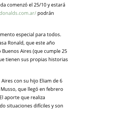
ada comenzó el 25/10 y estará
donalds.com.ar/
podrán
omento especial para todos.
Casa Ronald, que este año
o Buenos Aires (que cumple 25
e tienen sus propias historias
Aires con su hijo Eliam de 6
 Musso, que llegó en febrero
El aporte que realiza
o situaciones difíciles y son