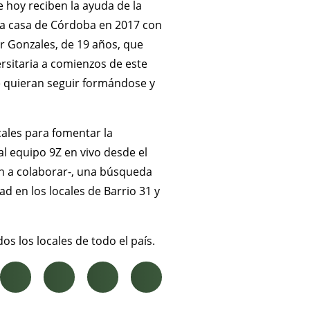
 hoy reciben la ayuda de la
la casa de Córdoba en 2017 con
air Gonzales, de 19 años, que
ersitaria a comienzos de este
e quieran seguir formándose y
cales para fomentar la
al equipo 9Z en vivo desde el
en a colaborar-, una búsqueda
ad en los locales de Barrio 31 y
s los locales de todo el país.