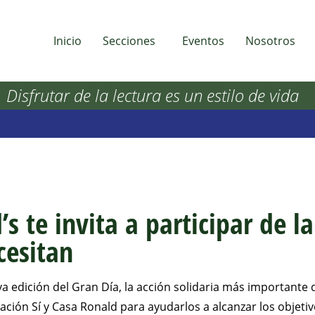
Inicio
Secciones
Eventos
Nosotros
Disfrutar de la lectura es un estilo de vida
s te invita a participar de l
cesitan
a edición del Gran Día, la acción solidaria más importante
ción Sí y Casa Ronald para ayudarlos a alcanzar los objeti