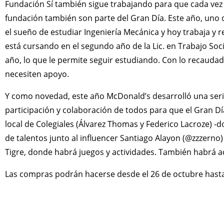
Fundación Sí también sigue trabajando para que cada vez 
fundación también son parte del Gran Día. Este año, uno
el sueño de estudiar Ingeniería Mecánica y hoy trabaja y re
está cursando en el segundo año de la Lic. en Trabajo Soci
año, lo que le permite seguir estudiando. Con lo recauda
necesiten apoyo.
Y como novedad, este año McDonald’s desarrolló una serie 
participación y colaboración de todos para que el Gran Dí
local de Colegiales (Álvarez Thomas y Federico Lacroze) 
de talentos junto al influencer Santiago Alayon (@zzzerno) 
Tigre, donde habrá juegos y actividades. También habrá act
Las compras podrán hacerse desde el 26 de octubre hasta e