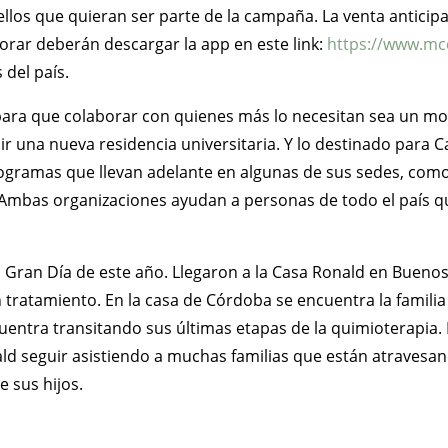
ellos que quieran ser parte de la campaña. La venta anticip
borar deberán descargar la app en este link:
https://www.mc
 del país.
 para que colaborar con quienes más lo necesitan sea un m
ir una nueva residencia universitaria. Y lo destinado para 
programas que llevan adelante en algunas de sus sedes, com
. Ambas organizaciones ayudan a personas de todo el país qu
l Gran Día de este año. Llegaron a la Casa Ronald en Buenos 
 tratamiento. En la casa de Córdoba se encuentra la familia
uentra transitando sus últimas etapas de la quimioterapia. 
ld seguir asistiendo a muchas familias que están atravesand
e sus hijos.