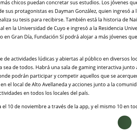
más chicos puedan concretar sus estudios. Los jóvenes que
 de sus protagonistas es Dayman González, quien ingresó a 
aliza su tesis para recibirse. También está la historia de N
al en la Universidad de Cuyo e ingresó a la Residencia Univ
do en Gran Día, Fundación Sí podrá alojar a más jóvenes qu
de actividades lúdicas y abiertas al público en diversos lo
a sea de todos. Habrá una sala de gaming interactiva junto 
-donde podrán participar y competir aquellos que se acerqu
en el local de Alto Avellaneda y acciones junto a la comunid
ividades en todos los locales del país.
l 10 de noviembre a través de la app, y el mismo 10 en todo