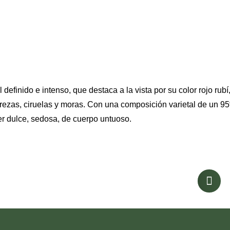
 definido e intenso, que destaca a la vista por su color rojo rubí,
erezas, ciruelas y moras. Con una composición varietal de un 
er dulce, sedosa, de cuerpo untuoso.