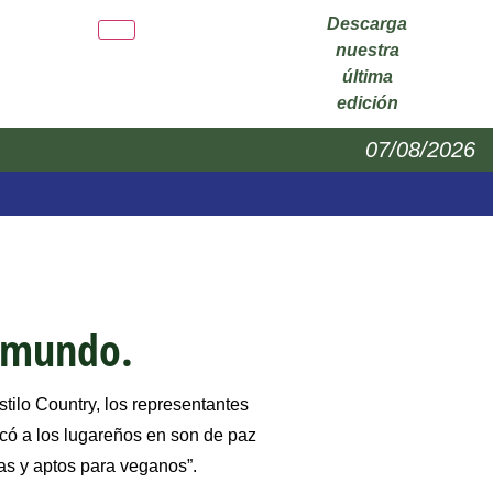
Descarga
nuestra
última
edición
07/08/2026
l mundo.
ilo Country, los representantes
rcó a los lugareños en son de paz
vas y aptos para veganos”.