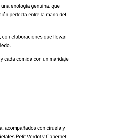
or una enología genuina, que
nión perfecta entre la mano del
, con elaboraciones que llevan
ñedo.
 y cada comida con un maridaje
ta, acompañados con ciruela y
etales Petit Verdot y Cabernet