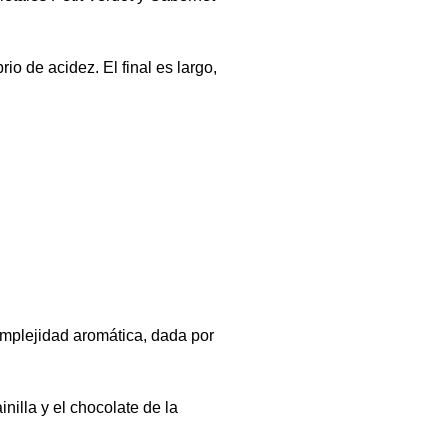
o de acidez. El final es largo,
omplejidad aromática, dada por
nilla y el chocolate de la