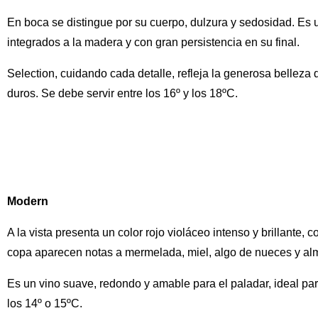
En boca se distingue por su cuerpo, dulzura y sedosidad. Es 
integrados a la madera y con gran persistencia en su final.
Selection, cuidando cada detalle, refleja la generosa bellez
duros. Se debe servir entre los 16º y los 18ºC.
Modern
A la vista presenta un color rojo violáceo intenso y brillante
copa aparecen notas a mermelada, miel, algo de nueces y al
Es un vino suave, redondo y amable para el paladar, ideal par
los 14º o 15ºC.