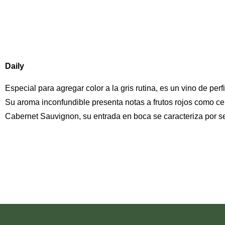
Daily
Especial para agregar color a la gris rutina, es un vino de perfil
Su aroma inconfundible presenta notas a frutos rojos como c
Cabernet Sauvignon, su entrada en boca se caracteriza por s