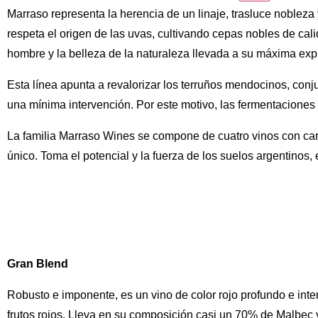
Marraso representa la herencia de un linaje, trasluce nobleza 
respeta el origen de las uvas, cultivando cepas nobles de cal
hombre y la belleza de la naturaleza llevada a su máxima exp
Esta línea apunta a revalorizar los terruños mendocinos, con
una mínima intervención. Por este motivo, las fermentaciones
La familia Marraso Wines se compone de cuatro vinos con ca
único. Toma el potencial y la fuerza de los suelos argentinos
Gran Blend
Robusto e imponente, es un vino de color rojo profundo e in
frutos rojos. Lleva en su composición casi un 70% de Malbec 