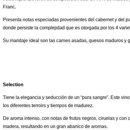
Franc.
Presenta notas especiadas provenientes del cabernet y del pas
donde persiste la complejidad que es otorgada por los 4 variet
Su maridaje ideal son las carnes asadas, quesos maduros y g
Selection
Tiene la elegancia y seducción de un “pura sangre”. Este vin
los diferentes terroirs y tiempos de madurez.
De aroma intenso, con notas de frutos negros, ciruelas y con c
madera, resultando en un gran abanico de aromas.