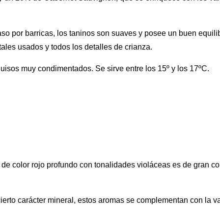
o por barricas, los taninos son suaves y posee un buen equilibri
ales usados y todos los detalles de crianza.
uisos muy condimentados. Se sirve entre los 15º y los 17ºC.
o de color rojo profundo con tonalidades violáceas es de gran c
ierto carácter mineral, estos aromas se complementan con la vai