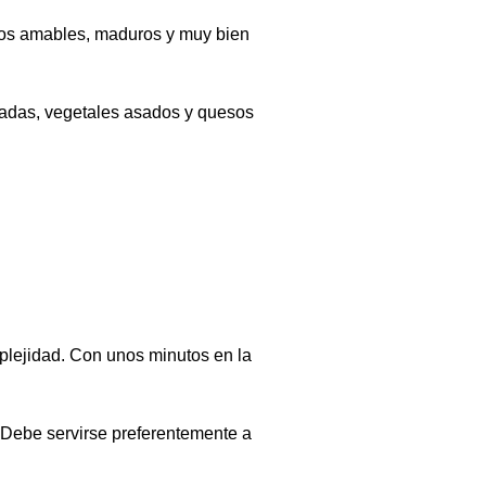
inos amables, maduros y muy bien
lladas, vegetales asados y quesos
omplejidad. Con unos minutos en la
. Debe servirse preferentemente a