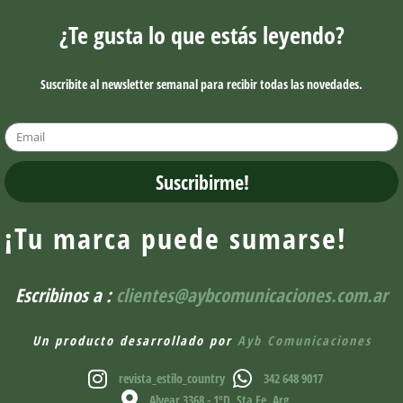
¿Te gusta lo que estás leyendo?
Suscribite al newsletter semanal para recibir todas las novedades.
Suscribirme!
¡Tu marca puede sumarse!
Escribinos a :
clientes@aybcomunicaciones.com.ar
Un producto desarrollado por
Ayb Comunicaciones
revista_estilo_country
342 648 9017
Alvear 3368 - 1ºD. Sta Fe, Arg.