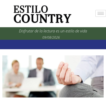
Disfrutar de la lectura es un estilo de vida
09/08/2026