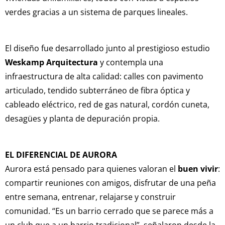
verdes gracias a un sistema de parques lineales.
El diseño fue desarrollado junto al prestigioso estudio
Weskamp Arquitectura
y contempla una
infraestructura de alta calidad: calles con pavimento
articulado, tendido subterráneo de fibra óptica y
cableado eléctrico, red de gas natural, cordón cuneta,
desagües y planta de depuración propia.
EL DIFERENCIAL DE AURORA
Aurora está pensado para quienes valoran el
buen vivir
:
compartir reuniones con amigos, disfrutar de una peña
entre semana, entrenar, relajarse y construir
comunidad. “Es un barrio cerrado que se parece más a
un club que a un barrio tradicional”, señalaron desde la