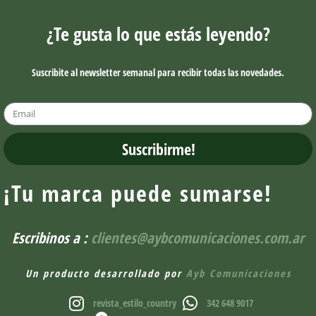
¿Te gusta lo que estás leyendo?
Suscribite al newsletter semanal para recibir todas las novedades.
Suscribirme!
¡Tu marca puede sumarse!
Escribinos a :
clientes@aybcomunicaciones.com.ar
Un producto desarrollado por
Ayb Comunicaciones
revista_estilo_country
342 648 9017