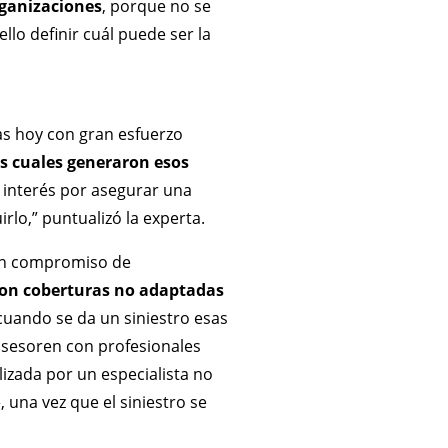
rganizaciones
, porque no se
llo definir cuál puede ser la
as hoy con gran esfuerzo
os cuales generaron esos
 interés por asegurar una
rlo,” puntualizó la experta.
gún compromiso de
con coberturas no adaptadas
cuando se da un siniestro esas
asesoren con profesionales
izada por un especialista no
una vez que el siniestro se