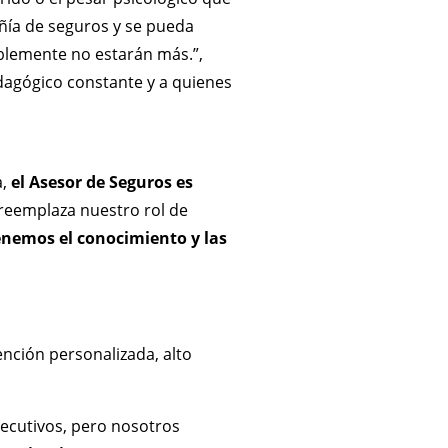
ñía de seguros y se pueda
ablemente no estarán más.”,
dagógico constante y a quienes
a,
el Asesor de Seguros es
 reemplaza nuestro rol de
tenemos el conocimiento y las
nción personalizada, alto
ecutivos, pero nosotros