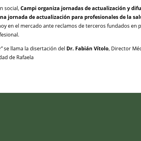
n social,
Campi organiza jornadas de actualización y difu
na jornada de actualizaci
ó
n para profesionales de la sa
oy en el mercado ante reclamos de terceros fundados en pr
esional.
e”
se llama la disertación del
Dr. Fabián Vítolo
, Director Mé
udad de Rafaela
.