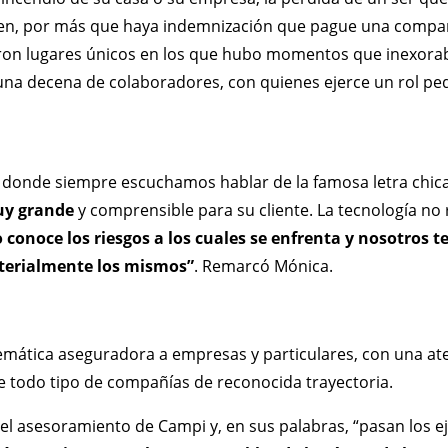
uien, por más que haya indemnización que pague una compa
fueron lugares únicos en los que hubo momentos que inexor
una decena de colaboradores, con quienes ejerce un rol pe
, donde siempre escuchamos hablar de la famosa letra chic
uy grande
y comprensible para su cliente. La tecnología no
 conoce los riesgos a los cuales se enfrenta y nosotros 
aterialmente los mismos”
. Remarcó Mónica.
emática aseguradora a empresas y particulares, con una ate
e todo tipo de compañías de reconocida trayectoria.
l asesoramiento de Campi y, en sus palabras, “pasan los ej