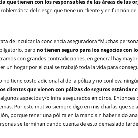
tía que tienen con los responsables de las áreas de las o
oblemática del riesgo que tiene un cliente y en función de e
ata de inculcar la conciencia aseguradora “Muchas person
ligatorio, pero
no tienen seguro para los negocios con l
tramos con grandes contradicciones, en general hay mayor
r un hogar por el cual se trabajó toda la vida para consegui
no tiene costo adicional al de la póliza y no conlleva nin
s clientes que vienen con pólizas de seguros estándar 
algunos aspectos y/o infra asegurados en otros. Entonces 
mas. Por este motivo siempre digo en mis charlas que se 
ión, porque tener una póliza en la mano sin haber sido anal
rsonas se terminan dando cuenta de esto demasiado tarde, 