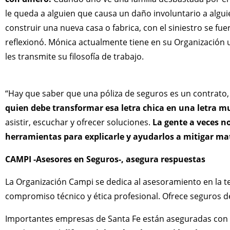
le queda a alguien que causa un daño involuntario a alg
construir una nueva casa o fabrica, con el siniestro se 
reflexionó. Mónica actualmente tiene en su Organización 
les transmite su filosofía de trabajo.
“Hay que saber que una póliza de seguros es un contrato
quien debe transformar esa letra chica en una letra m
asistir, escuchar y ofrecer soluciones.
La gente a veces no
herramientas para explicarle y ayudarlos a mitigar m
CAMPI -Asesores en Seguros-, asegura respuestas
La Organización Campi se dedica al asesoramiento en la t
compromiso técnico y ética profesional. Ofrece seguros d
Importantes empresas de Santa Fe están aseguradas con e