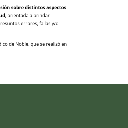
sión sobre distintos aspectos
lud
, orientada a brindar
esuntos errores, fallas y/o
dico de Noble, que se realizó en