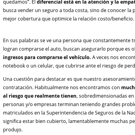
quedamos”. El
diferencial está en la atención y la empa
busca vender un seguro a toda costa, sino de conocer la pr
mejor cobertura que optimice la relación costo/beneficio.
En sus palabras se ve una persona que constantemente tr
logran comprarse el auto, buscan asegurarlo porque es ob
ingresos para comprarse el vehículo.
A veces nos encon
notebook o un celular, que cubrirse ante el riesgo de perde
Una cuestión para destacar es que nuestro asesoramiento 
contratación. Habitualmente nos encontramos con
mucho
al riesgo que realmente tienen
, sobredimensionadas en 
personas y/o empresas terminan teniendo grandes proble
matriculados en la Superintendencia de Seguros de la Nac
significa estar bien cubierto, lamentablemente muchas pe
produjo.