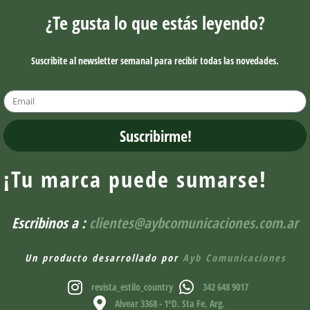
¿Te gusta lo que estás leyendo?
Suscribite al newsletter semanal para recibir todas las novedades.
Suscribirme!
¡Tu marca puede sumarse!
Escribinos a :
clientes@aybcomunicaciones.com.ar
Un producto desarrollado por
Ayb Comunicaciones
revista_estilo_country
342 648 9017
Alvear 3368 - 1ºD. Sta Fe, Arg.