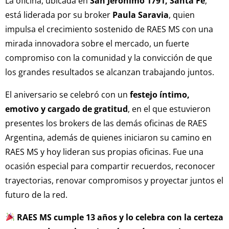
La oficina, ubicada en
San Jerónimo 1791, Santa Fe
,
está liderada por su broker
Paula Saravia
, quien
impulsa el crecimiento sostenido de RAES MS con una
mirada innovadora sobre el mercado, un fuerte
compromiso con la comunidad y la convicción de que
los grandes resultados se alcanzan trabajando juntos.
El aniversario se celebró con un
festejo íntimo,
emotivo y cargado de gratitud
, en el que estuvieron
presentes los brokers de las demás oficinas de RAES
Argentina, además de quienes iniciaron su camino en
RAES MS y hoy lideran sus propias oficinas. Fue una
ocasión especial para compartir recuerdos, reconocer
trayectorias, renovar compromisos y proyectar juntos el
futuro de la red.
RAES MS cumple 13 años y lo celebra con la certeza