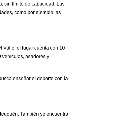
o, sin límite de capacidad. Las
idades, como por ejemplo las
l Valle, el lugar cuenta con 10
0 vehículos, asadores y
busca enseñar el deporte con la
 Neuquén. También se encuentra