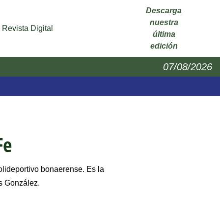
Descarga
nuestra
Revista Digital
última
edición
07/08/2026
Fe
 polideportivo bonaerense. Es la
ás González.