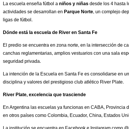
La escuela enseña fútbol a
niños y niñas
desde los 4 hasta lo
actividades se desarrollan en
Parque Norte
, un complejo dep
ligas de fútbol.
Dónde está la escuela de River en Santa Fe
El predio se encuentra en zona norte, en la intersección de cal
canchas reglamentarias, amplios vestuarios con una sala espe
seguridad privada.
La intención de la Escuela en Santa Fe es consolidarse en un
disciplina y valores del prestigioso club atlético River Plate.
River Plate, excelencia que trasciende
En Argentina las escuelas ya funcionas en CABA, Provincia 
en otros países como Colombia, Ecuador, China, Estados Uni
La institución se encuentra en Facebook e Instagram como @