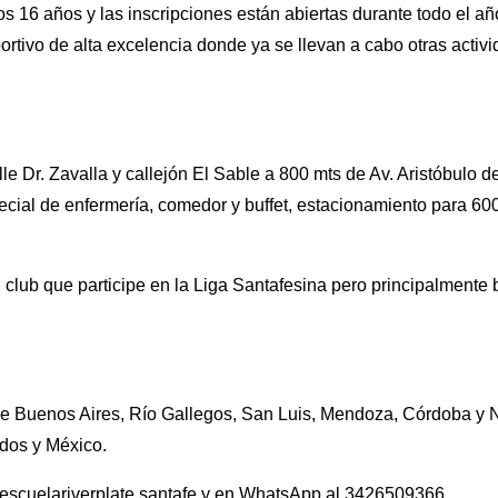
s 16 años y las inscripciones están abiertas durante todo el añ
ortivo de alta excelencia donde ya se llevan a cabo otras activ
le Dr. Zavalla y callejón El Sable a 800 mts de Av. Aristóbulo de
cial de enfermería, comedor y buffet, estacionamiento para 60
 club que participe en la Liga Santafesina pero principalmente 
de Buenos Aires, Río Gallegos, San Luis, Mendoza, Córdoba y
dos y México.
escuelariverplate.santafe y en WhatsApp al 3426509366.