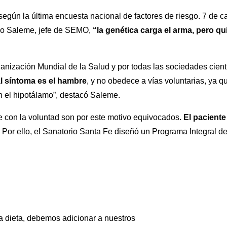
egún la última encuesta nacional de factores de riesgo. 7 de c
io Saleme, jefe de SEMO,
“la genética carga el arma, pero qu
anización Mundial de la Salud y por todas las sociedades cient
l síntoma es el hambre
, y no obedece a vías voluntarias, ya q
en el hipotálamo”, destacó Saleme.
e con la voluntad son por este motivo equivocados.
El paciente
a. Por ello, el Sanatorio Santa Fe diseñó un Programa Integral 
a dieta, debemos adicionar a nuestros