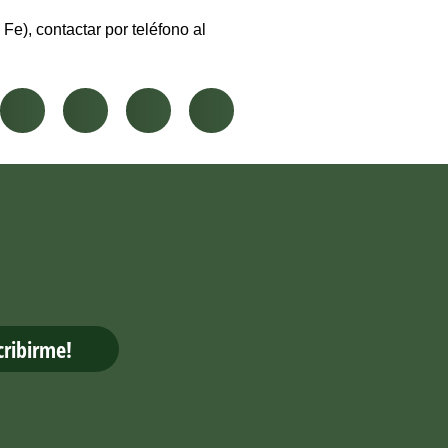
e), contactar por teléfono al
cribirme!