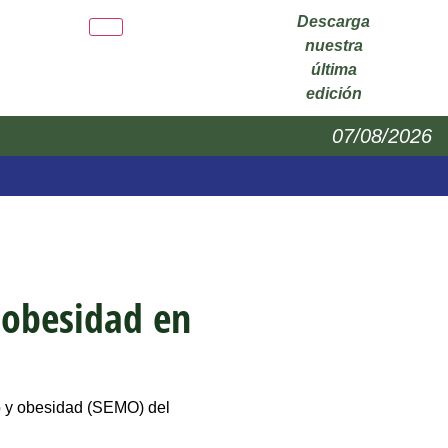
Descarga
nuestra
última
edición
07/08/2026
a obesidad en
mo y obesidad (SEMO) del