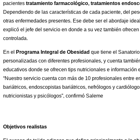
pacientes
tratamiento farmacológico, tratamientos e
ndoscó
Dependiendo de las características de cada paciente, del peso
otras enfermedades presentes. Ese debe ser el abordaje ideal
explicó el jefe del servicio en donde a su vez también ofrecen
controlada.
En el
Programa Integral de Obesidad
que tiene el Sanatorio
personalizadas con diferentes profesionales, y cuenta también c
educativos donde se ofrecen tips nutricionales e información 
“Nuestro servicio cuenta con más de 10 profesionales entre e
bariátricos, endoscopistas bariátricos, nefrólogos y cardiól
nutricionistas y psicólogos”, confirmó Saleme
Objetivos realistas