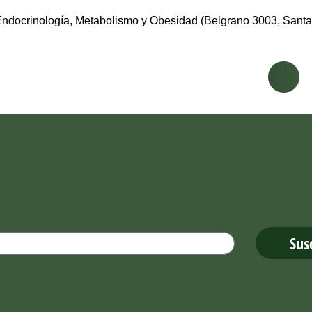
 Endocrinología, Metabolismo y Obesidad (Belgrano 3003, Santa F
.
Sus