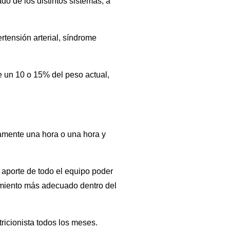
o de los distintos sistemas, a
rtensión arterial, síndrome
de un 10 o 15% del peso actual,
amente una hora o una hora y
l aporte de todo el equipo poder
atamiento más adecuado dentro del
ricionista todos los meses.