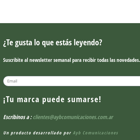
¿Te gusta lo que estás leyendo?
Suscribite al newsletter semanal para recibir todas las novedades
¡Tu marca puede sumarse!
Escribinos a :
clientes@aybcomunicaciones.com.ar
Un producto desarrollado por
Ayb Comunicaciones