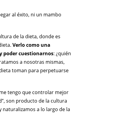
llegar al éxito, ni un mambo
tura de la dieta, donde es
dieta.
Verlo como una
 y poder cuestionarnos
: ¿quién
 tratamos a nosotras mismas,
a dieta toman para perpetuarse
 “me tengo que controlar mejor
d”, son producto de la cultura
 naturalizamos a lo largo de la