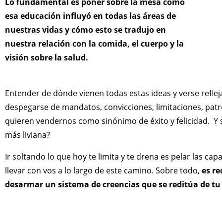
Lo fundamental es poner sobre la mesa cómo
esa educación influyó en todas las áreas de
nuestras vidas y cómo esto se tradujo en
nuestra relación con la comida, el cuerpo y la
visión sobre la salud.
Entender de dónde vienen todas estas ideas y verse refleja
despegarse de mandatos, convicciones, limitaciones, pat
quieren vendernos como sinónimo de éxito y felicidad. Y sí
más liviana?
Ir soltando lo que hoy te limita y te drena es pelar las ca
llevar con vos a lo largo de este camino. Sobre todo,
es re
desarmar un sistema de creencias que se reditúa de tu 