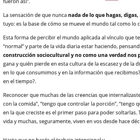
fueron así”.
La sensación de que nunca
nada de lo que hagas, digas, 
tuyo: es la base de cómo se mueve el mundo tal como lo 
Esta forma de percibir el mundo aplicada al vínculo que 
“normal” y parte de la vida diaria estar haciendo, pensan
construcción sociocultural y no como una verdad nos 
gana y quién pierde en esta cultura de la escasez y de l
en lo que consumimos y en la información que recibimos?, 
en el tiempo?.
Reconocer que muchas de las creencias que internalizaste
con la comida”, “tengo que controlar la porción”, “tengo 
en la que creciste es el primer paso para poder soltarlas
vida y muchas, seguramente, viven en vos desde hace déc