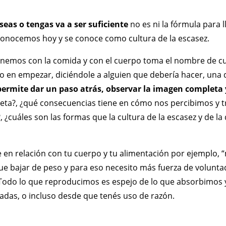
seas o tengas va a ser suficiente
no es ni la fórmula para 
conocemos hoy y se conoce como cultura de la escasez.
tenemos con la comida y con el cuerpo toma el nombre de cul
do en empezar, diciéndole a alguien que debería hacer, una 
permite dar un paso atrás, observar la imagen completa
a dieta?, ¿qué consecuencias tiene en cómo nos percibimos y
¿cuáles son las formas que la cultura de la escasez y de l
 en relación con tu cuerpo y tu alimentación por ejemplo,
que bajar de peso y para eso necesito más fuerza de volunta
. Todo lo que reproducimos es espejo de lo que absorbimos y
adas, o incluso desde que tenés uso de razón.