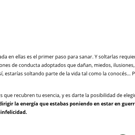
da en ellas es el primer paso para sanar. Y soltarlas requie
rones de conducta adoptados que dañan, miedos, ilusiones, 
, estarías soltando parte de la vida tal como la conocés… Pe
pas que recubren tu esencia, y es darte la posibilidad de ele
dirigir la energía que estabas poniendo en estar en gue
infelicidad.