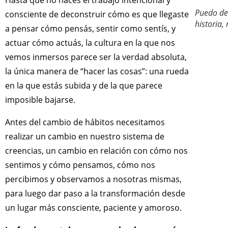
Hasta que no hacés el trabajo intencional y
Puedo des
consciente de deconstruir cómo es que llegaste
historia,
a pensar cómo pensás, sentir como sentís, y
actuar cómo actuás, la cultura en la que nos
vemos inmersos parece ser la verdad absoluta,
la única manera de “hacer las cosas”: una rueda
en la que estás subida y de la que parece
imposible bajarse.
Antes del cambio de hábitos necesitamos
realizar un cambio en nuestro sistema de
creencias, un cambio en relación con cómo nos
sentimos y cómo pensamos, cómo nos
percibimos y observamos a nosotras mismas,
para luego dar paso a la transformación desde
un lugar más consciente, paciente y amoroso.