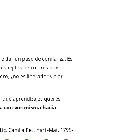
re dar un paso de confianza. Es
espejitos de colores que
ro, ¿no es liberador viajar
gir qué aprendizajes querés
rra con vos misma hacia
Lic. Camila Pettinari -Mat. 1795-