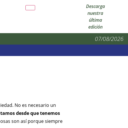
Descarga
nuestra
última
edición
07/08/2026
ciedad. No es necesario un
abitamos desde que tenemos
 cosas son así porque siempre