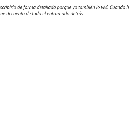
cribirlo de forma detallada porque yo también lo viví. Cuando h
 me di cuenta de todo el entramado detrás.