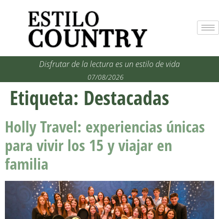
Disfrutar de la lectura es un estilo de vida
07/08/2026
Etiqueta:
Destacadas
Holly Travel: experiencias únicas
para vivir los 15 y viajar en
familia