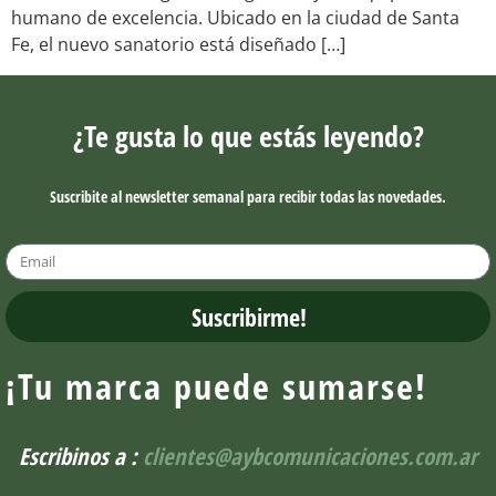
humano de excelencia. Ubicado en la ciudad de Santa
Fe, el nuevo sanatorio está diseñado […]
¿Te gusta lo que estás leyendo?
Suscribite al newsletter semanal para recibir todas las novedades.
Suscribirme!
¡Tu marca puede sumarse!
Escribinos a :
clientes@aybcomunicaciones.com.ar